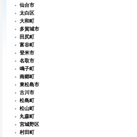
仙台市
太白区
大和町
多賀城市
田尻町
富谷町
登米市
名取市
鳴子町
南郷町
東松島市
古川市
松島町
松山町
丸森町
宮城野区
村田町